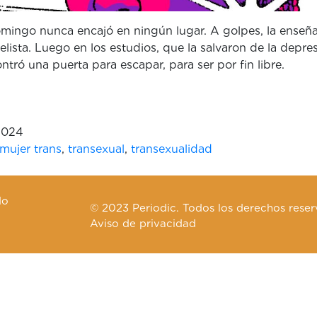
mingo nunca encajó en ningún lugar. A golpes, la enseña
lista. Luego en los estudios, que la salvaron de la depres
ntró una puerta para escapar, para ser por fin libre.
2024
mujer trans
,
transexual
,
transexualidad
do
© 2023 Periodic. Todos los derechos reser
Aviso de privacidad