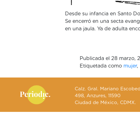
Desde su infancia en Santo Do
Se encerró en una secta evange
en una jaula. Ya de adulta enco
Publicada el
28 marzo, 
Etiquetada como
mujer
,
Calz. Gral. Mariano Escobe
498, Anzures, 11590
Ciudad de México, CDMX.