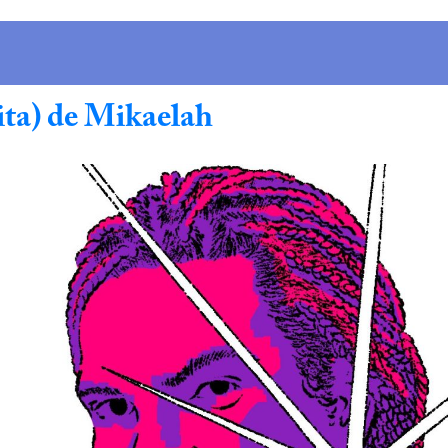
ita) de Mikaelah