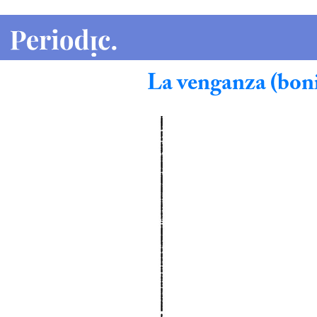
Etiqueta:
transexual
La venganza (bon