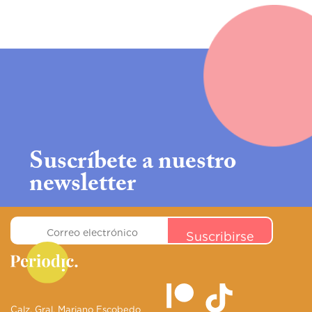
Suscríbete a nuestro
newsletter
Calz. Gral. Mariano Escobedo