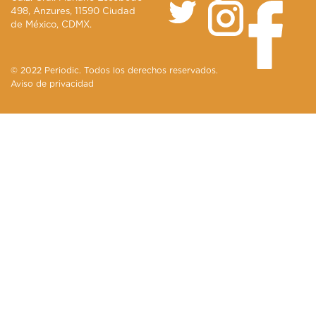
498, Anzures, 11590 Ciudad
de México, CDMX.
© 2022 Periodic. Todos los derechos reservados.
Aviso de privacidad