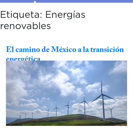
Etiqueta:
Energías
renovables
El camino de México a la transición
energética