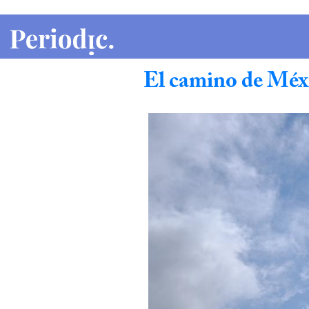
Etiqueta:
Cambio climático
El camino de Méxi