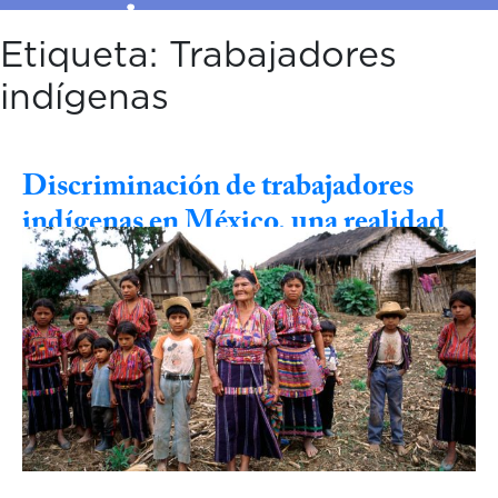
Etiqueta:
Trabajadores
indígenas
Discriminación de trabajadores
indígenas en México, una realidad
que persiste